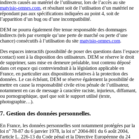
indirects causés au matériel de l’utilisateur, lors de l’accès au site
matvisio-omnes.com
, et résultant soit de l’utilisation d’un matériel ne
répondant pas aux spécifications indiquées au point 4, soit de
l’apparition d’un bug ou d’une incompatibilité.
DEM ne pourra également être tenue responsable des dommages
indirects (tels par exemple qu’une perte de marché ou perte d’une
chance) consécutifs à l’utilisation du site
matvisio-omnes.com
.
Des espaces interactifs (possibilité de poser des questions dans l’espace
contact) sont à la disposition des utilisateurs. DEM se réserve le droit
de supprimer, sans mise en demeure préalable, tout contenu déposé
dans cet espace qui contreviendrait à la législation applicable en
France, en particulier aux dispositions relatives à la protection des
données. Le cas échéant, DEM se réserve également la possibilité de
mettre en cause la responsabilité civile et/ou pénale de l’utilisateur,
notamment en cas de message à caractère raciste, injurieux, diffamant,
ou pornographique, quel que soit le support utilisé (texte,
photographie…).
7. Gestion des données personnelles.
En France, les données personnelles sont notamment protégées par la
loi n° 78-87 du 6 janvier 1978, la loi n° 2004-801 du 6 août 2004,
l'article L. 226-13 du Code pénal et la Directive Européenne du 24