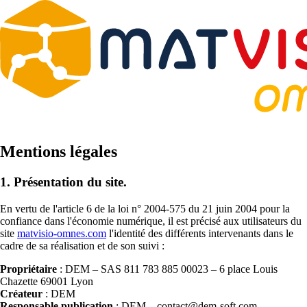
Mentions légales
1. Présentation du site.
En vertu de l'article 6 de la loi n° 2004-575 du 21 juin 2004 pour la
confiance dans l'économie numérique, il est précisé aux utilisateurs du
site
matvisio-omnes.com
l'identité des différents intervenants dans le
cadre de sa réalisation et de son suivi :
Propriétaire
: DEM – SAS 811 783 885 00023 – 6 place Louis
Chazette 69001 Lyon
Créateur
:
DEM
Responsable publication
: DEM – contact@dem-soft.com