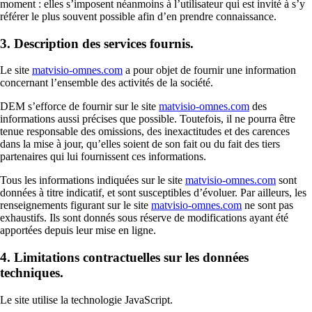
moment : elles s’imposent néanmoins à l’utilisateur qui est invité à s’y
référer le plus souvent possible afin d’en prendre connaissance.
3. Description des services fournis.
Le site
matvisio-omnes.com
a pour objet de fournir une information
concernant l’ensemble des activités de la société.
DEM s’efforce de fournir sur le site
matvisio-omnes.com
des
informations aussi précises que possible. Toutefois, il ne pourra être
tenue responsable des omissions, des inexactitudes et des carences
dans la mise à jour, qu’elles soient de son fait ou du fait des tiers
partenaires qui lui fournissent ces informations.
Tous les informations indiquées sur le site
matvisio-omnes.com
sont
données à titre indicatif, et sont susceptibles d’évoluer. Par ailleurs, les
renseignements figurant sur le site
matvisio-omnes.com
ne sont pas
exhaustifs. Ils sont donnés sous réserve de modifications ayant été
apportées depuis leur mise en ligne.
4. Limitations contractuelles sur les données
techniques.
Le site utilise la technologie JavaScript.