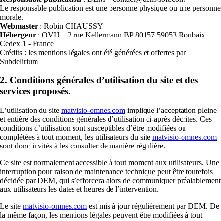
Le responsable publication est une personne physique ou une personne
morale.
Webmaster
: Robin CHAUSSY
Hébergeur
: OVH – 2 rue Kellermann BP 80157 59053 Roubaix
Cedex 1 - France
Crédits : les mentions légales ont été générées et offertes par
Subdelirium
2. Conditions générales d’utilisation du site et des
services proposés.
L’utilisation du site
matvisio-omnes.com
implique l’acceptation pleine
et entière des conditions générales d’utilisation ci-après décrites. Ces
conditions d’utilisation sont susceptibles d’être modifiées ou
complétées à tout moment, les utilisateurs du site
matvisio-omnes.com
sont donc invités à les consulter de manière régulière.
Ce site est normalement accessible à tout moment aux utilisateurs. Une
interruption pour raison de maintenance technique peut être toutefois
décidée par DEM, qui s’efforcera alors de communiquer préalablement
aux utilisateurs les dates et heures de l’intervention.
Le site
matvisio-omnes.com
est mis à jour régulièrement par DEM. De
la même façon, les mentions légales peuvent être modifiées à tout