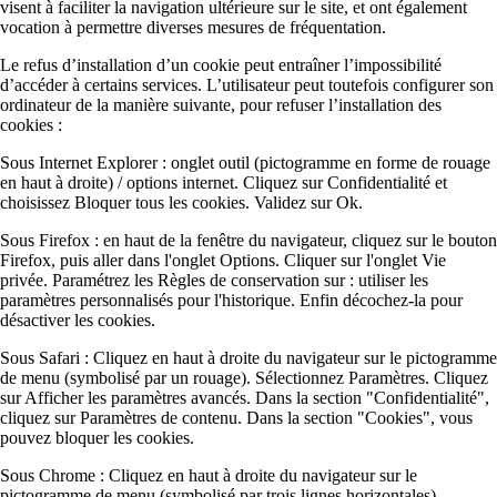
visent à faciliter la navigation ultérieure sur le site, et ont également
vocation à permettre diverses mesures de fréquentation.
Le refus d’installation d’un cookie peut entraîner l’impossibilité
d’accéder à certains services. L’utilisateur peut toutefois configurer son
ordinateur de la manière suivante, pour refuser l’installation des
cookies :
Sous Internet Explorer : onglet outil (pictogramme en forme de rouage
en haut à droite) / options internet. Cliquez sur Confidentialité et
choisissez Bloquer tous les cookies. Validez sur Ok.
Sous Firefox : en haut de la fenêtre du navigateur, cliquez sur le bouton
Firefox, puis aller dans l'onglet Options. Cliquer sur l'onglet Vie
privée. Paramétrez les Règles de conservation sur : utiliser les
paramètres personnalisés pour l'historique. Enfin décochez-la pour
désactiver les cookies.
Sous Safari : Cliquez en haut à droite du navigateur sur le pictogramme
de menu (symbolisé par un rouage). Sélectionnez Paramètres. Cliquez
sur Afficher les paramètres avancés. Dans la section "Confidentialité",
cliquez sur Paramètres de contenu. Dans la section "Cookies", vous
pouvez bloquer les cookies.
Sous Chrome : Cliquez en haut à droite du navigateur sur le
pictogramme de menu (symbolisé par trois lignes horizontales).