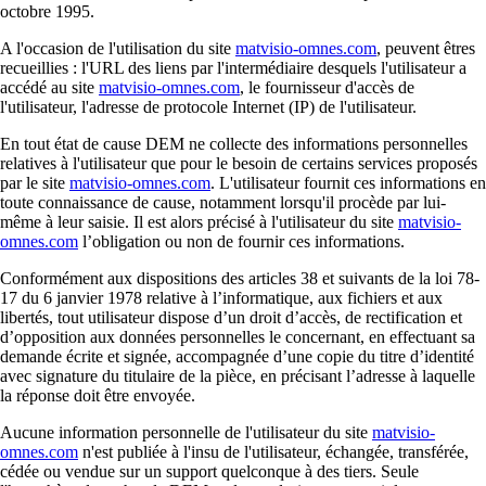
octobre 1995.
A l'occasion de l'utilisation du site
matvisio-omnes.com
, peuvent êtres
recueillies : l'URL des liens par l'intermédiaire desquels l'utilisateur a
accédé au site
matvisio-omnes.com
, le fournisseur d'accès de
l'utilisateur, l'adresse de protocole Internet (IP) de l'utilisateur.
En tout état de cause DEM ne collecte des informations personnelles
relatives à l'utilisateur que pour le besoin de certains services proposés
par le site
matvisio-omnes.com
. L'utilisateur fournit ces informations en
toute connaissance de cause, notamment lorsqu'il procède par lui-
même à leur saisie. Il est alors précisé à l'utilisateur du site
matvisio-
omnes.com
l’obligation ou non de fournir ces informations.
Conformément aux dispositions des articles 38 et suivants de la loi 78-
17 du 6 janvier 1978 relative à l’informatique, aux fichiers et aux
libertés, tout utilisateur dispose d’un droit d’accès, de rectification et
d’opposition aux données personnelles le concernant, en effectuant sa
demande écrite et signée, accompagnée d’une copie du titre d’identité
avec signature du titulaire de la pièce, en précisant l’adresse à laquelle
la réponse doit être envoyée.
Aucune information personnelle de l'utilisateur du site
matvisio-
omnes.com
n'est publiée à l'insu de l'utilisateur, échangée, transférée,
cédée ou vendue sur un support quelconque à des tiers. Seule