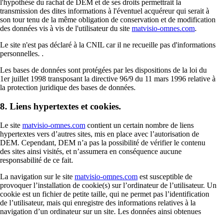
l'hypothèse du rachat de DEM et de ses droits permettrait la
transmission des dites informations à l'éventuel acquéreur qui serait à
son tour tenu de la même obligation de conservation et de modification
des données vis à vis de l'utilisateur du site
matvisio-omnes.com
.
Le site n'est pas déclaré à la CNIL car il ne recueille pas d'informations
personnelles. .
Les bases de données sont protégées par les dispositions de la loi du
1er juillet 1998 transposant la directive 96/9 du 11 mars 1996 relative à
la protection juridique des bases de données.
8. Liens hypertextes et cookies.
Le site
matvisio-omnes.com
contient un certain nombre de liens
hypertextes vers d’autres sites, mis en place avec l’autorisation de
DEM. Cependant, DEM n’a pas la possibilité de vérifier le contenu
des sites ainsi visités, et n’assumera en conséquence aucune
responsabilité de ce fait.
La navigation sur le site
matvisio-omnes.com
est susceptible de
provoquer l’installation de cookie(s) sur l’ordinateur de l’utilisateur. Un
cookie est un fichier de petite taille, qui ne permet pas l’identification
de l’utilisateur, mais qui enregistre des informations relatives à la
navigation d’un ordinateur sur un site. Les données ainsi obtenues